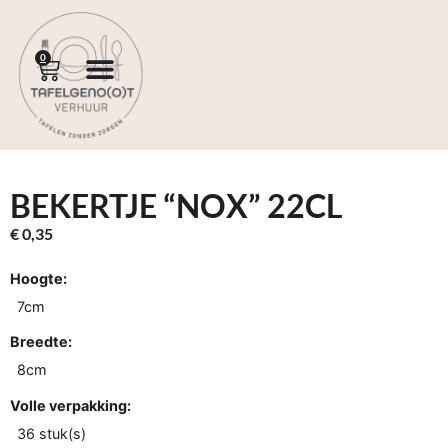
0
BEKERTJE “NOX” 22CL
€
0,35
Hoogte:
7cm
Breedte:
8cm
Volle verpakking:
36 stuk(s)