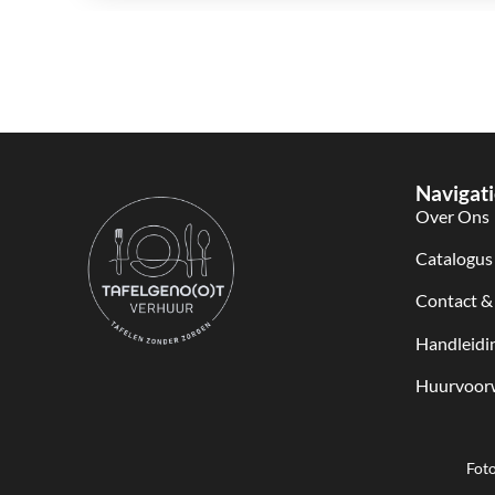
Navigati
Over Ons
Catalogus
Contact &
Handleidi
Huurvoor
Foto