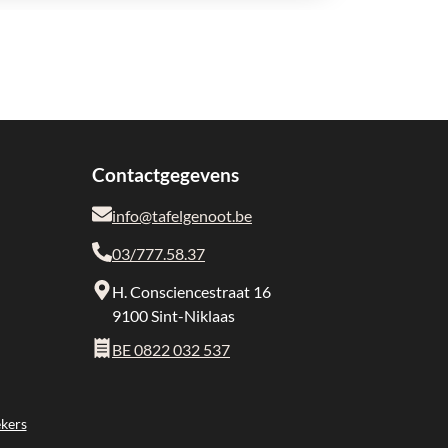
Contactgegevens
info@tafelgenoot.be
03/777.58.37
H. Consciencestraat 16
9100 Sint-Niklaas
BE 0822 032 537
kers