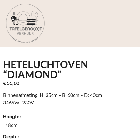
0
HETELUCHTOVEN
“DIAMOND”
€
55,00
Binnenafmeting: H: 35cm – B: 60cm – D: 40cm
3465W- 230V
Hoogte:
48cm
Diepte: