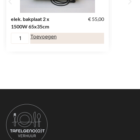
elek. bakplaat 2 x
€
55,00
wafelijze
1500W 65x35cm
Toevoegen