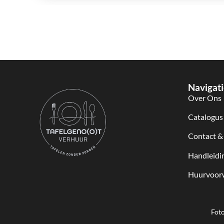
Navigati
Over Ons
Catalogus
Contact &
Handleidi
Huurvoor
Foto