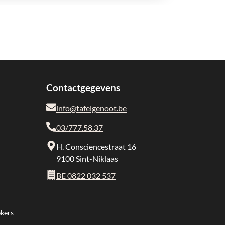
Contactgegevens
info@tafelgenoot.be
03/777.58.37
H. Consciencestraat 16
9100 Sint-Niklaas
BE 0822 032 537
kers