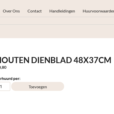
Over Ons
Contact
Handleidingen
Huurvoorwaarde
HOUTEN DIENBLAD 48X37CM
,80
rhuurd per:
Toevoegen