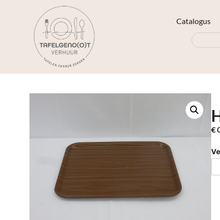
Catalogus
€
0
Ve