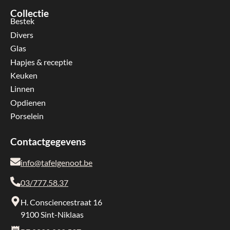
Collectie
Bestek
Divers
Glas
Hapjes & receptie
Keuken
Linnen
Opdienen
Porselein
Contactgegevens
info@tafelgenoot.be
03/777.58.37
H. Consciencestraat 16
9100 Sint-Niklaas