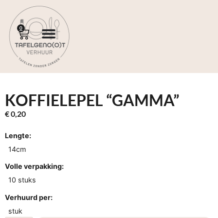
0
KOFFIELEPEL “GAMMA”
€
0,20
Lengte:
14cm
Volle verpakking:
10 stuks
Verhuurd per:
stuk