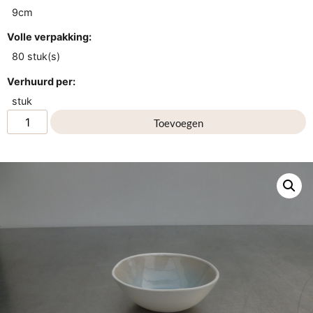
9cm
Volle verpakking:
80 stuk(s)
Verhuurd per:
stuk
Toevoegen