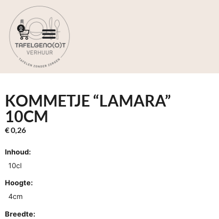
0
KOMMETJE “LAMARA”
10CM
€
0,26
Inhoud:
10cl
Hoogte:
4cm
Breedte: