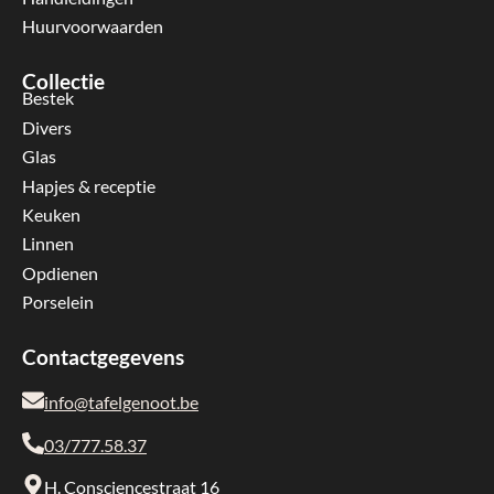
Huurvoorwaarden
Collectie
Bestek
Divers
Glas
Hapjes & receptie
Keuken
Linnen
Opdienen
Porselein
Contactgegevens
info@tafelgenoot.be
03/777.58.37
H. Consciencestraat 16