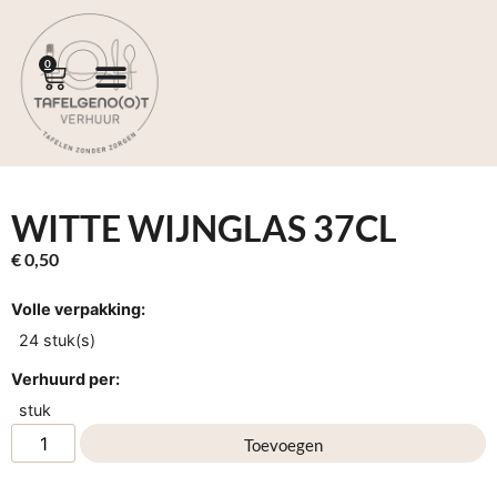
0
WITTE WIJNGLAS 37CL
€
0,50
Volle verpakking:
24 stuk(s)
Verhuurd per:
stuk
Toevoegen