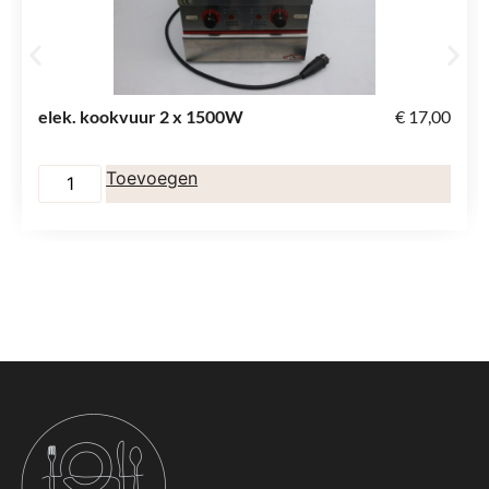
elek. kookvuur 2 x 1500W
€
17,00
Toevoegen