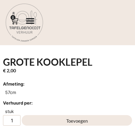
0
GROTE KOOKLEPEL
€
2,00
Afmeting:
57cm
Verhuurd per:
stuk
Toevoegen