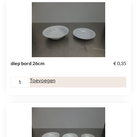
diep bord 26cm
€
0,35
Toevoegen