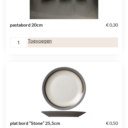
pastabord 20cm
€
0,30
Toevoegen
plat bord “Stone” 25,5cm
€
0,50