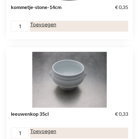
kommetje-stone-14cm
€
0,35
Toevoegen
leeuwenkop 35cl
€
0,33
Toevoegen