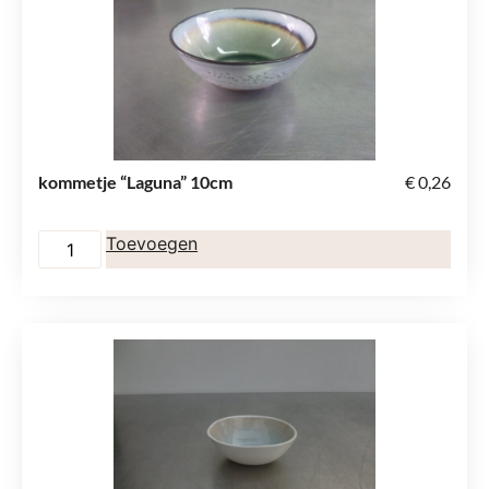
kommetje “Laguna” 10cm
€
0,26
Toevoegen