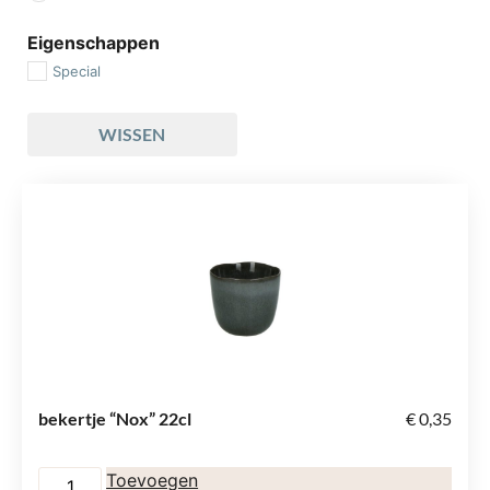
Eigenschappen
Special
WISSEN
bekertje “Nox” 22cl
€
0,35
Toevoegen