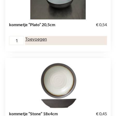
kommetje “Plato” 20,5cm
€
0,54
Toevoegen
kommetje “Stone” 18x4cm
€
0,45