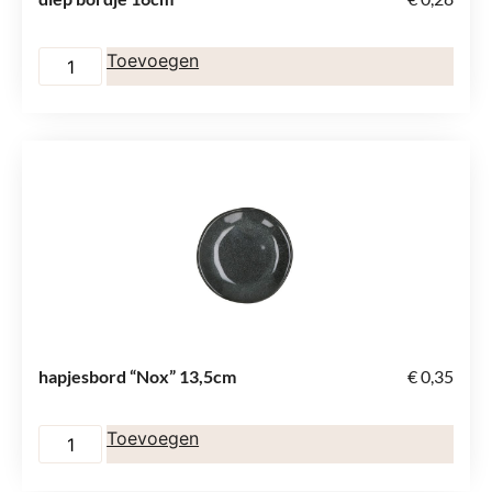
Toevoegen
hapjesbord “Nox” 13,5cm
€
0,35
Toevoegen