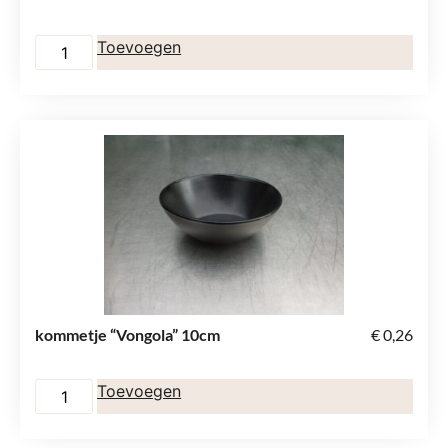
Toevoegen
kommetje “Vongola” 10cm
€
0,26
Toevoegen