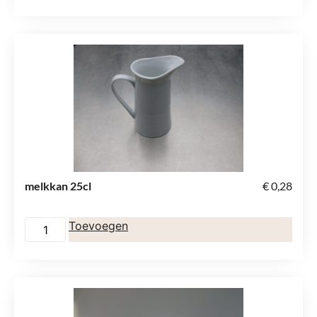
melkkan 25cl
€
0,28
Toevoegen