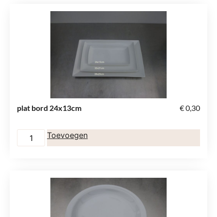
plat bord 24x13cm
€
0,30
Toevoegen