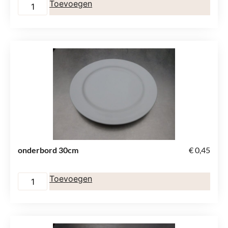
Toevoegen
onderbord 30cm
€
0,45
Toevoegen