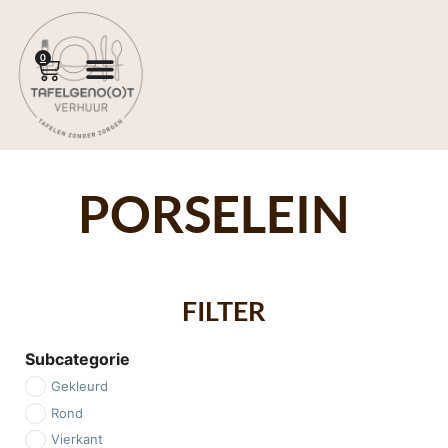
0
PORSELEIN
FILTER
Subcategorie
Gekleurd
Rond
Vierkant