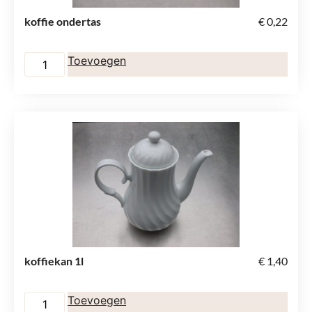
koffie ondertas
€
0,22
Toevoegen
koffiekan 1l
€
1,40
Toevoegen