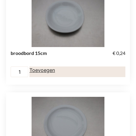
broodbord 15cm
€
0,24
Toevoegen