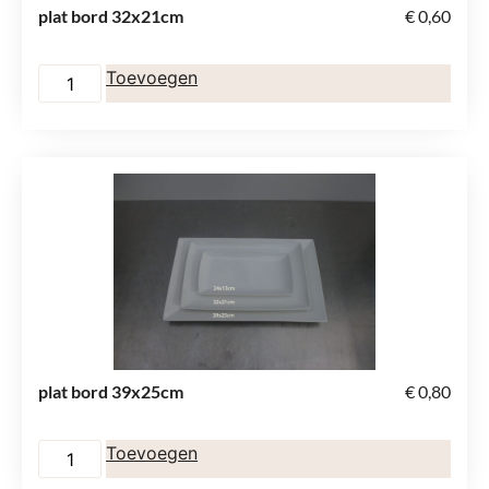
plat bord 32x21cm
€
0,60
Toevoegen
plat bord 39x25cm
€
0,80
Toevoegen