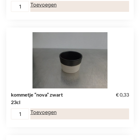
Toevoegen
kommetje “nova” zwart
€
0,33
23cl
Toevoegen