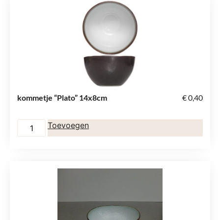
kommetje “Plato” 14x8cm
€
0,40
Toevoegen