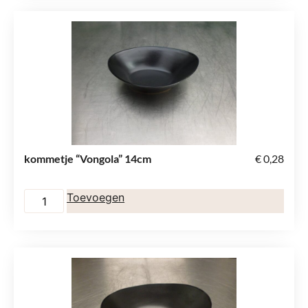
kommetje “Vongola” 14cm
€
0,28
Toevoegen