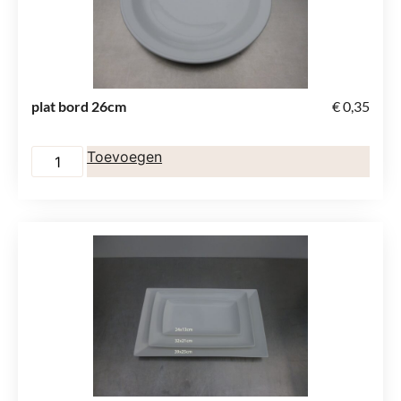
plat bord 26cm
€
0,35
Toevoegen