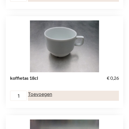
koffietas 18cl
€
0,26
Toevoegen