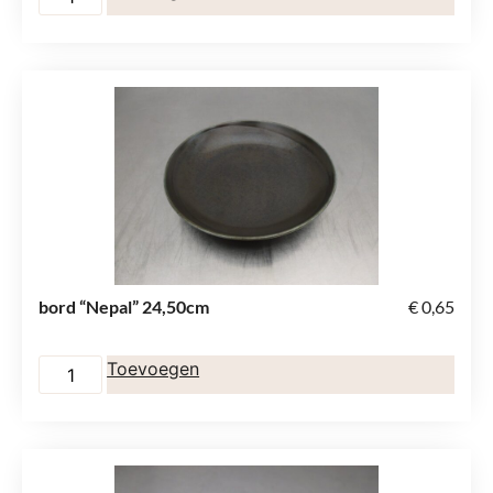
bord “Nepal” 24,50cm
€
0,65
Toevoegen