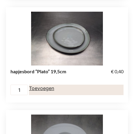
hapjesbord “Plato” 19,5cm
€
0,40
Toevoegen