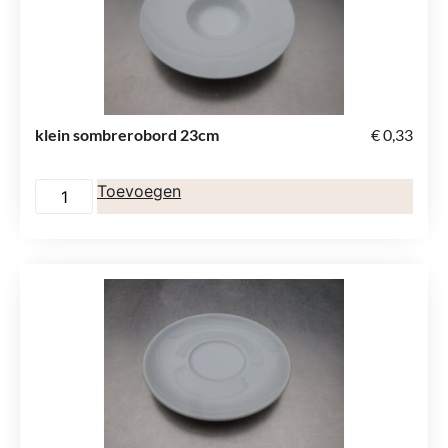
klein sombrerobord 23cm
€
0,33
Toevoegen