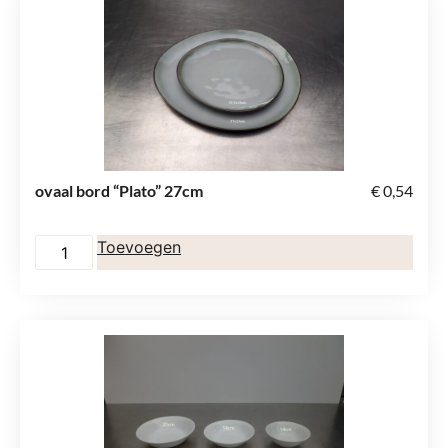
ovaal bord “Plato” 27cm
€
0,54
Toevoegen