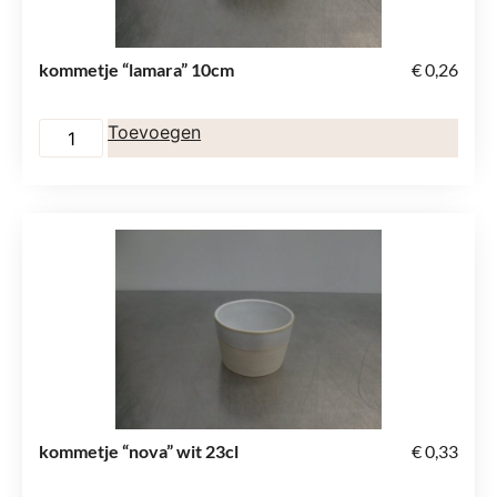
kommetje “lamara” 10cm
€
0,26
Toevoegen
kommetje “nova” wit 23cl
€
0,33