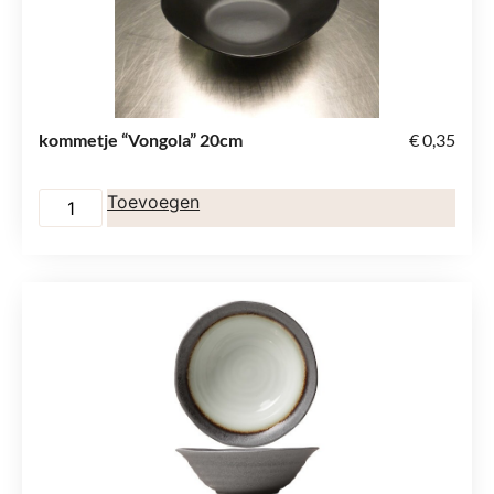
kommetje “Vongola” 20cm
€
0,35
Toevoegen