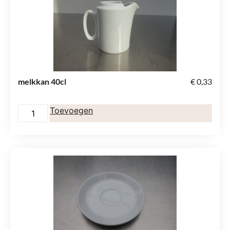
melkkan 40cl
€
0,33
Toevoegen